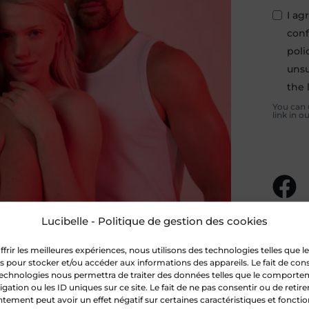
I ag
conf
poli
unsu
the 
You can 
link in o
Lucibelle - Politique de gestion des cookies
ffrir les meilleures expériences, nous utilisons des technologies telles que l
s pour stocker et/ou accéder aux informations des appareils. Le fait de con
technologies nous permettra de traiter des données telles que le comport
igation ou les ID uniques sur ce site. Le fait de ne pas consentir ou de retire
tement peut avoir un effet négatif sur certaines caractéristiques et fonctio