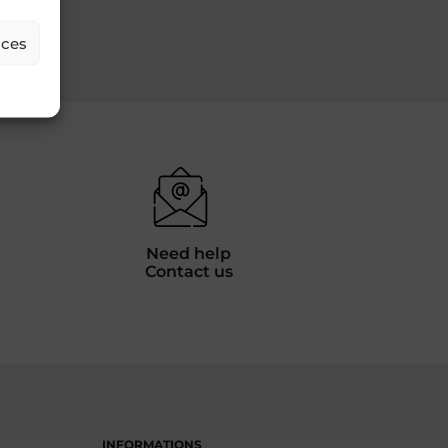
nces
Need help
Contact us
INFORMATIONS