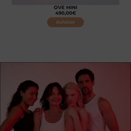
OVE MINI
490,00
€
Acheter