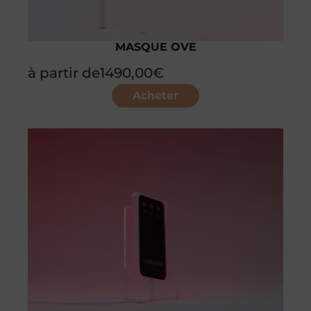
MASQUE OVE
à partir de
1490,00
€
Acheter