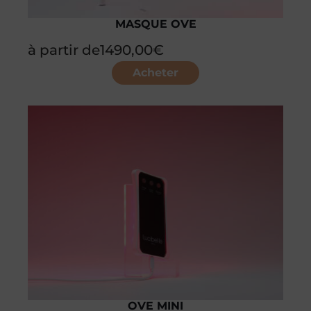
MASQUE OVE
à partir de
1490,00
€
Acheter
OVE MINI