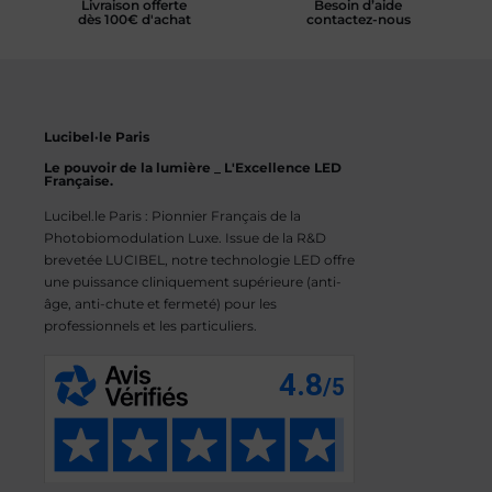
Livraison offerte
Besoin d’aide
dès 100€ d'achat
contactez-nous
Lucibel·le Paris
Le pouvoir de la lumière _ L'Excellence LED
Française.
Lucibel.le Paris : Pionnier Français de la
Photobiomodulation Luxe. Issue de la R&D
brevetée LUCIBEL, notre technologie LED offre
une puissance cliniquement supérieure (anti-
âge, anti-chute et fermeté) pour les
professionnels et les particuliers.