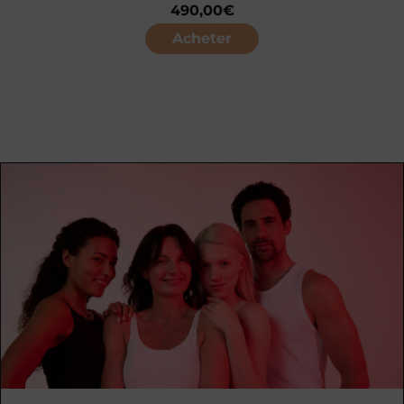
490,00
€
Acheter