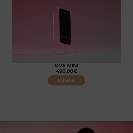
OVE MINI
490,00
€
Acheter