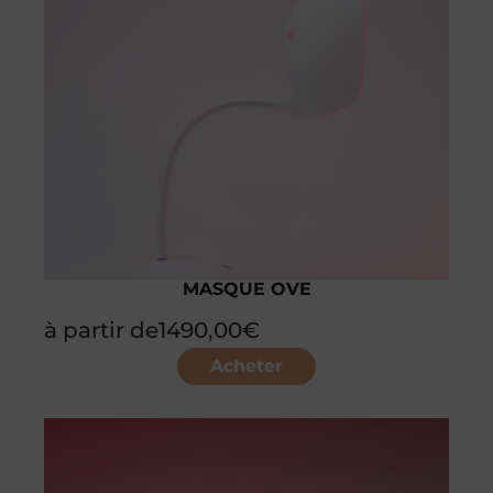
MASQUE OVE
à partir de
1490,00
€
Acheter