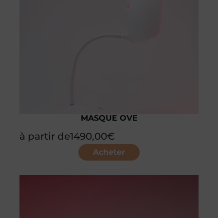
MASQUE OVE
à partir de
1490,00
€
Acheter