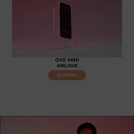
OVE MINI
490,00
€
Acheter