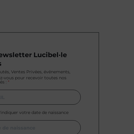
ewsletter Lucibel·le
s
tés, Ventes Privées, événements,
ez-vous pour recevoir toutes nos
és :
'indiquer votre date de naissance