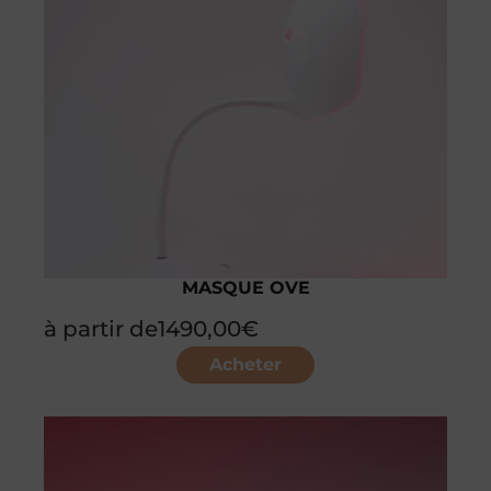
MASQUE OVE
à partir de
1490,00
€
Acheter