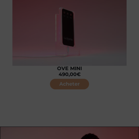
OVE MINI
490,00
€
Acheter