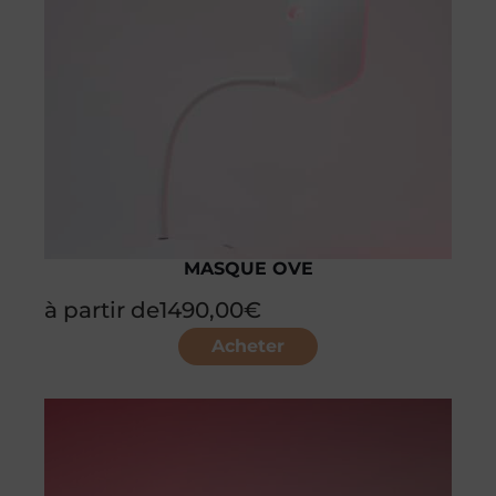
MASQUE OVE
à partir de
1490,00
€
Acheter