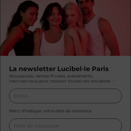
La newsletter Lucibel·le Paris
Nouveautés, Ventes Privées, événements,
inscrivez-vous pour recevoir toutes nos actualités :
Merci d'indiquer votre date de naissance