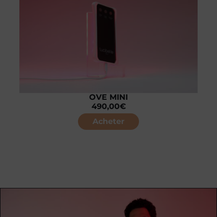
OVE MINI
490,00
€
Acheter