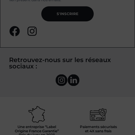
S'INSCRIRE
Retrouvez-nous sur les réseaux
sociaux :
Une entreprise “Label
Paiements sécurisés
Origine France Garantie”
et 4X sans frais
Prix du jury en 2023