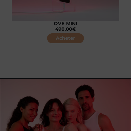
OVE MINI
490,00
€
Acheter