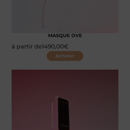
MASQUE OVE
à partir de
1490,00
€
Acheter