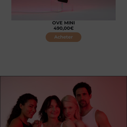
OVE MINI
490,00
€
Acheter