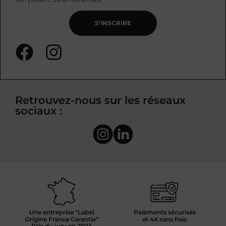
S'INSCRIRE
Retrouvez-nous sur les réseaux
sociaux :
Une entreprise “Label
Paiements sécurisés
Origine France Garantie”
et 4X sans frais
Prix du jury en 2023