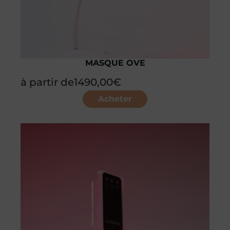
MASQUE OVE
à partir de
1490,00
€
Acheter