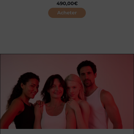
490,00
€
Acheter