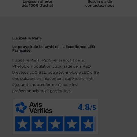
Livraison offerte
Besoin d’aide
dès 100€ d'achat
contactez-nous
Lucibel·le Paris
Le pouvoir de la lumière _ L'Excellence LED
Française.
Lucibel.le Paris : Pionnier Français de la
Photobiomodulation Luxe. Issue de la R&D
brevetée LUCIBEL, notre technologie LED offre
une puissance cliniquement supérieure (anti-
âge, anti-chute et fermeté) pour les
professionnels et les particuliers.