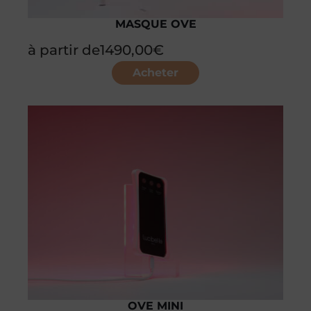
MASQUE OVE
à partir de
1490,00
€
Acheter
OVE MINI