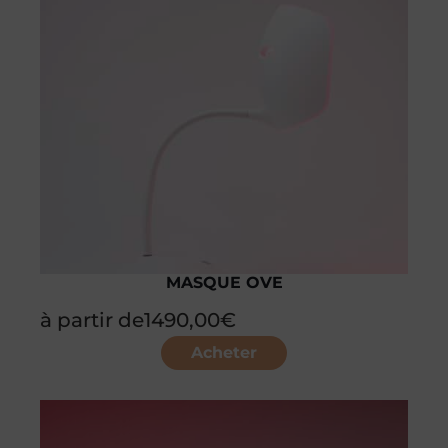
MASQUE OVE
à partir de
1490,00
€
Acheter