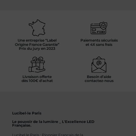
Une entreprise “Label
Paiements sécurisés
Origine France Garantie”
et 4X sans frais
Prix du jury en 2023
Livraison offerte
Besoin d’aide
dès 100€ d'achat
contactez-nous
Lucibel·le Paris
Le pouvoir de la lumière _ L'Excellence LED
Française.
Lucibel.le Paris : Pionnier Français de la