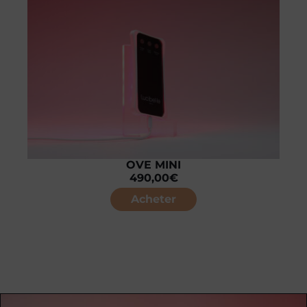
OVE MINI
490,00
€
Acheter