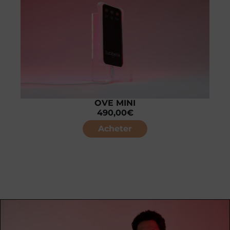
OVE MINI
490,00
€
Acheter