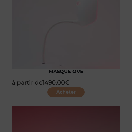
MASQUE OVE
à partir de
1490,00
€
Acheter