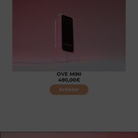
OVE MINI
490,00
€
Acheter