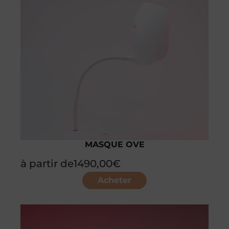
MASQUE OVE
à partir de
1490,00
€
Acheter