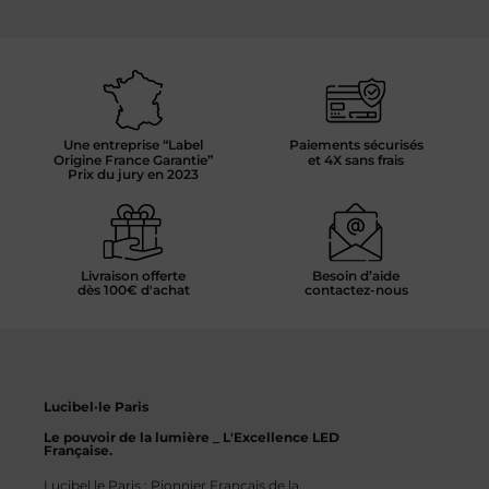
Une entreprise “Label
Paiements sécurisés
Origine France Garantie”
et 4X sans frais
Prix du jury en 2023
Livraison offerte
Besoin d’aide
dès 100€ d'achat
contactez-nous
Lucibel·le Paris
Le pouvoir de la lumière _ L'Excellence LED
Française.
Lucibel.le Paris : Pionnier Français de la