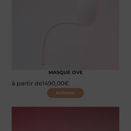
MASQUE OVE
à partir de
1490,00
€
Acheter