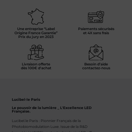
Une entreprise “Label
Paiements sécurisés
Origine France Garantie”
et 4X sans frais
Prix du jury en 2023
Livraison offerte
Besoin d’aide
dès 100€ d'achat
contactez-nous
Lucibel·le Paris
Le pouvoir de la lumière _ L'Excellence LED
Française.
Lucibel.le Paris : Pionnier Français de la
Photobiomodulation Luxe. Issue de la R&D