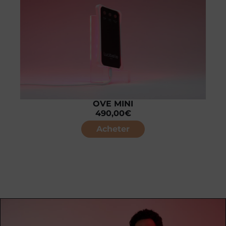
OVE MINI
490,00
€
Acheter