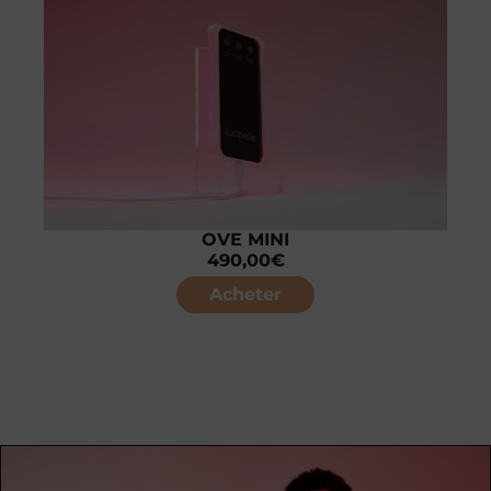
OVE MINI
490,00
€
Acheter