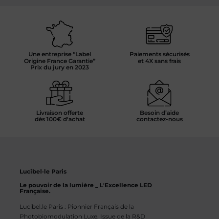
Une entreprise “Label
Paiements sécurisés
Origine France Garantie”
et 4X sans frais
Prix du jury en 2023
Livraison offerte
Besoin d’aide
dès 100€ d'achat
contactez-nous
Lucibel·le Paris
Le pouvoir de la lumière _ L'Excellence LED
Française.
Lucibel.le Paris : Pionnier Français de la
Photobiomodulation Luxe. Issue de la R&D