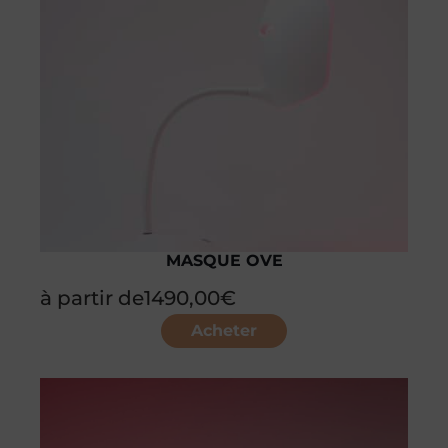
MASQUE OVE
à partir de
1490,00
€
Acheter