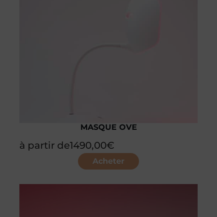
MASQUE OVE
à partir de
1490,00
€
Acheter