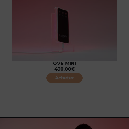
OVE MINI
490,00
€
Acheter