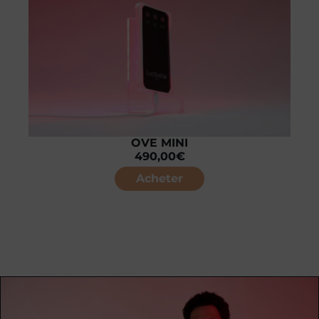
OVE MINI
490,00
€
Acheter