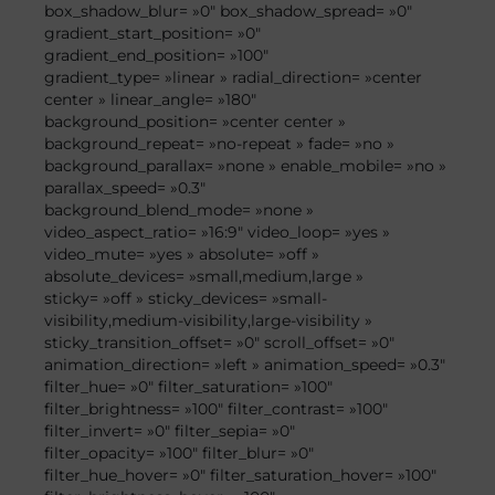
box_shadow_blur= »0″ box_shadow_spread= »0″
gradient_start_position= »0″
gradient_end_position= »100″
gradient_type= »linear » radial_direction= »center
center » linear_angle= »180″
background_position= »center center »
background_repeat= »no-repeat » fade= »no »
background_parallax= »none » enable_mobile= »no »
parallax_speed= »0.3″
background_blend_mode= »none »
video_aspect_ratio= »16:9″ video_loop= »yes »
video_mute= »yes » absolute= »off »
absolute_devices= »small,medium,large »
sticky= »off » sticky_devices= »small-
visibility,medium-visibility,large-visibility »
sticky_transition_offset= »0″ scroll_offset= »0″
animation_direction= »left » animation_speed= »0.3″
filter_hue= »0″ filter_saturation= »100″
filter_brightness= »100″ filter_contrast= »100″
filter_invert= »0″ filter_sepia= »0″
filter_opacity= »100″ filter_blur= »0″
filter_hue_hover= »0″ filter_saturation_hover= »100″