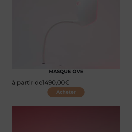
MASQUE OVE
à partir de
1490,00
€
Acheter