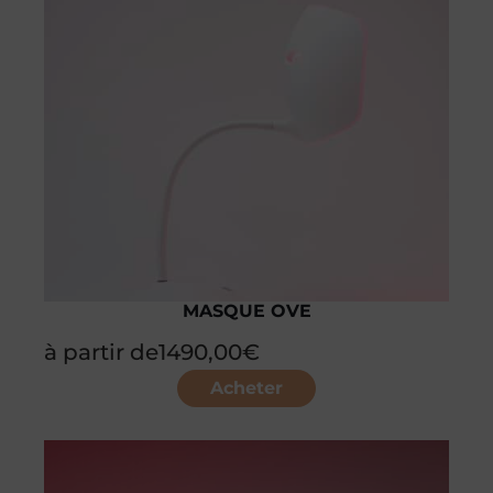
MASQUE OVE
à partir de
1490,00
€
Acheter