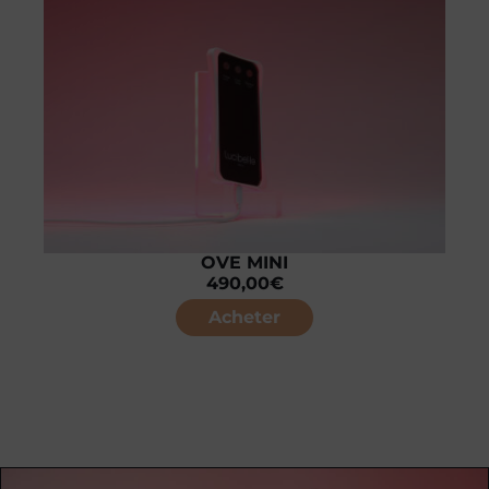
OVE MINI
490,00
€
Acheter