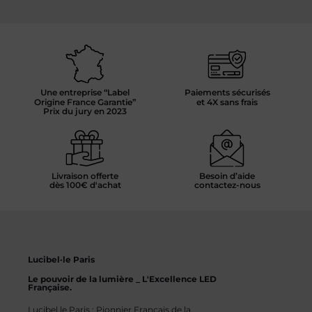
Une entreprise “Label
Paiements sécurisés
Origine France Garantie”
et 4X sans frais
Prix du jury en 2023
Livraison offerte
Besoin d’aide
dès 100€ d'achat
contactez-nous
Lucibel·le Paris
Le pouvoir de la lumière _ L'Excellence LED
Française.
Lucibel.le Paris : Pionnier Français de la