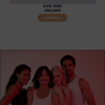
OVE MINI
490,00
€
Acheter