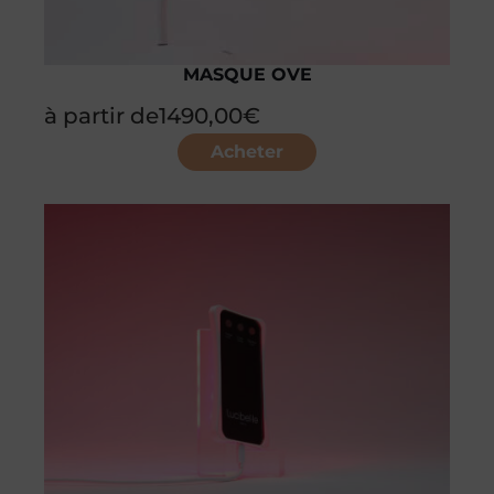
MASQUE OVE
à partir de
1490,00
€
Acheter