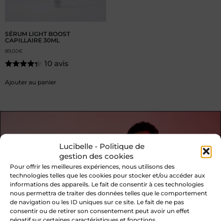
SÉRUM LIGHT BOOST
CAPILLAIRE 30ML
89,00
€
10 avis
Ajouter au panier
Lucibelle - Politique de
gestion des cookies
Pour offrir les meilleures expériences, nous utilisons des
technologies telles que les cookies pour stocker et/ou accéder aux
informations des appareils. Le fait de consentir à ces technologies
nous permettra de traiter des données telles que le comportement
de navigation ou les ID uniques sur ce site. Le fait de ne pas
consentir ou de retirer son consentement peut avoir un effet
négatif sur certaines caractéristiques et fonctions.