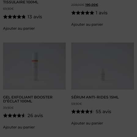
TISSULAIRE 100ML
208,00
€
190,00
€
69,90
€
1 avis
13 avis
Ajouter au panier
Ajouter au panier
GEL EXFOLIANT BOOSTER
SÉRUM ANTI-RIDES 15ML
D’ÉCLAT 100ML
59,90
€
39,90
€
55 avis
26 avis
Ajouter au panier
Ajouter au panier