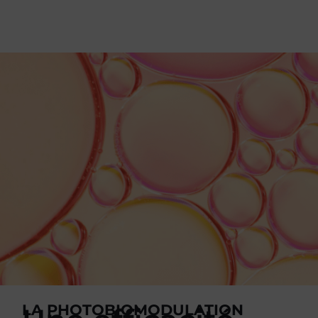
LA PHOTOBIOMODULATION